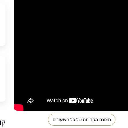
תצוגה מקדימה של כל השיעורים
קו