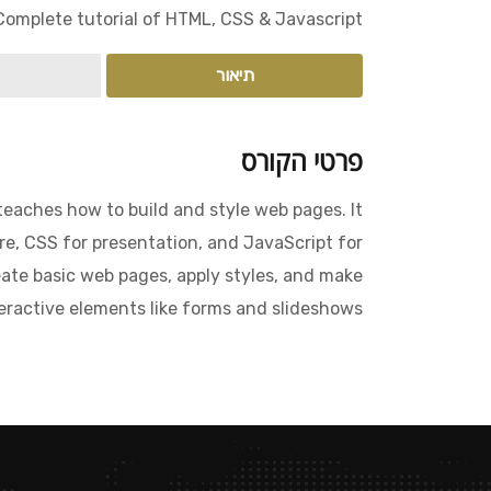
Complete tutorial of HTML, CSS & Javascript
תיאור
פרטי הקורס
teaches how to build and style web pages. It
e, CSS for presentation, and JavaScript for
reate basic web pages, apply styles, and make
ractive elements like forms and slideshows.