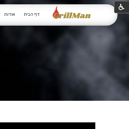
דף הבית
אודות